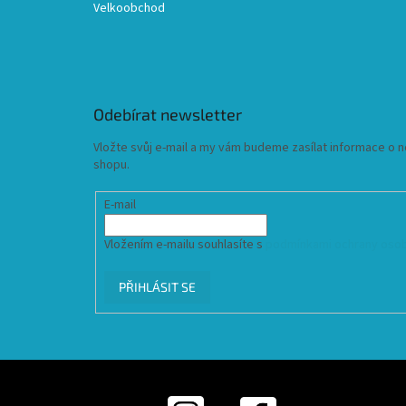
Velkoobchod
Odebírat newsletter
Vložte svůj e-mail a my vám budeme zasílat informace o
shopu.
E-mail
Vložením e-mailu souhlasíte s
podmínkami ochrany osob
PŘIHLÁSIT SE