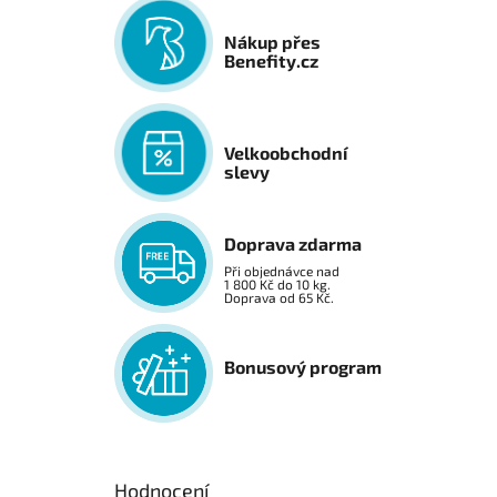
Nákup přes
Benefity.cz
Velkoobchodní
slevy
Doprava zdarma
Při objednávce nad
1 800 Kč do 10 kg.
Doprava od 65 Kč.
Bonusový program
Hodnocení