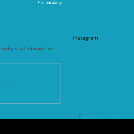
Firemní dárky
Instagram
 nových produktech na našem e-
ních údajů
Sledovat na Instagramu