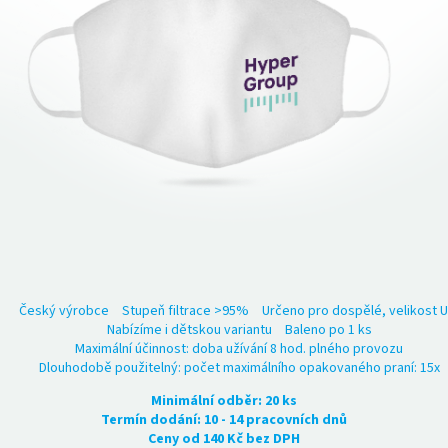
Český výrobce
Stupeň filtrace >95%
Určeno pro dospělé, velikost U
Nabízíme i dětskou variantu
Baleno po 1 ks
Maximální účinnost: doba užívání 8 hod. plného provozu
Dlouhodobě použitelný: počet maximálního opakovaného praní: 15x
Minimální odběr: 20 ks
Termín dodání: 10 - 14 pracovních dnů
Ceny od 140 Kč bez DPH