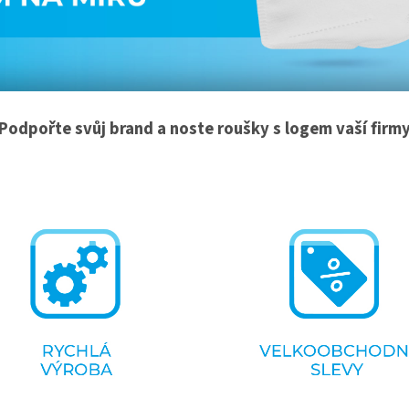
Podpořte svůj brand a noste roušky s logem vaší firm