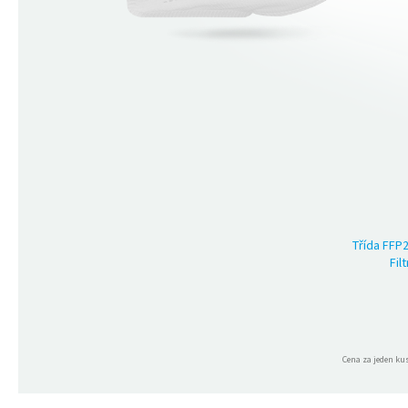
Třída FFP
Fil
Cena za jeden ku