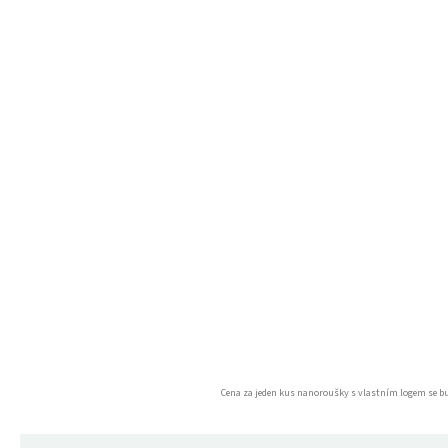
Cena za jeden kus nanoroušky s vlastním logem se bud