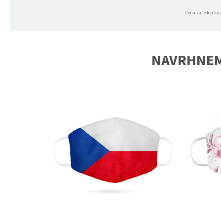
Cena za jeden ku
NAVRHNEM