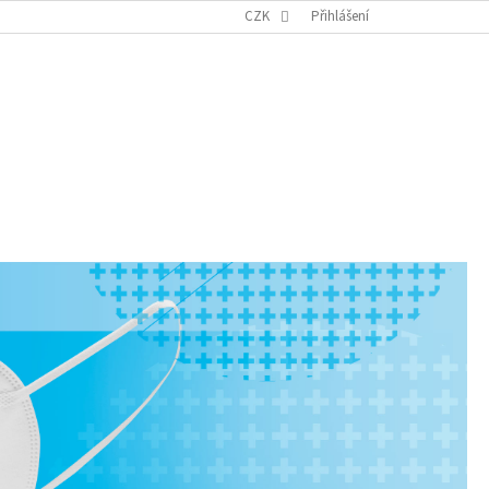
KARIERA
CZK
Přihlášení