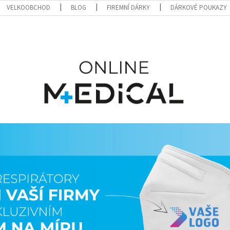
VELKOOBCHOD
BLOG
FIREMNÍ DÁRKY
DÁRKOVÉ POUKAZY