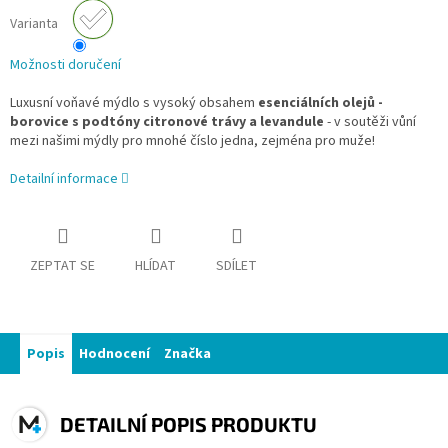
Varianta
Možnosti doručení
Luxusní voňavé mýdlo s vysoký obsahem
esenciálních olejů -
borovice
s podtóny citronové trávy a levandule
- v soutěži vůní
mezi našimi mýdly pro mnohé číslo jedna, zejména pro muže!
Detailní informace
ZEPTAT SE
HLÍDAT
SDÍLET
Popis
Hodnocení
Značka
DETAILNÍ POPIS PRODUKTU