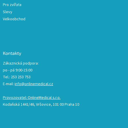
Pro zvířata
Slevy
Velkoobchod
Kontakty
Zákaznická podpora:
po - pá 9:00-15:00
Tel.: 253 253 753
E-mail:
info@onlinemedical.cz
Provozovatel: OnlineMedical s.r.o.
Kodaňská 1441/46, Vršovice, 101 00 Praha 10