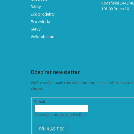
Kodaňská 1441/46,
Dárky
101 00 Praha 10
Eco produkty
Pro zvířata
Slevy
Velkoobchod
Odebírat newsletter
Vložte svůj e-mail a my vám budeme zasílat informace o
shopu.
E-mail
Vložením e-mailu souhlasíte s
podmínkami ochrany osob
PŘIHLÁSIT SE