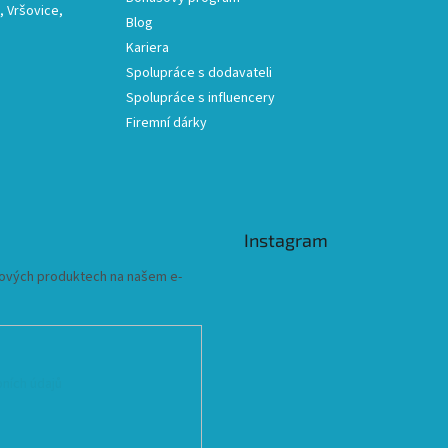
 Vršovice,
Blog
Kariera
Spolupráce s dodavateli
Spolupráce s influencery
Firemní dárky
Instagram
 nových produktech na našem e-
ních údajů