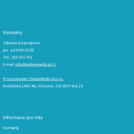
Kontakty
Zákaznická podpora:
po - pá 9:00-15:00
Tel.: 253 253 753
E-mail:
info@onlinemedical.cz
Provozovatel: OnlineMedical s.r.o.
Kodaňská 1441/46, Vršovice, 101 00 Praha 10
Informace pro Vás
Kontakty