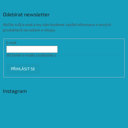
Odebírat newsletter
Vložte svůj e-mail a my vám budeme zasílat informace o nových
produktech na našem e-shopu.
E-mail
Vložením e-mailu souhlasíte s
podmínkami ochrany osobních údajů
PŘIHLÁSIT SE
Instagram