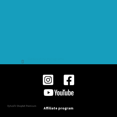
Sledovat na Instagramu
Vytvořil Shoptet Premium
Affiliate program