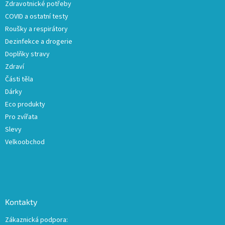
Zdravotnické potřeby
í
COVID a ostatní testy
Roušky a respirátory
Dezinfekce a drogerie
Doplňky stravy
Zdraví
Části těla
Dárky
Eco produkty
Pro zvířata
Slevy
Velkoobchod
Kontakty
Zákaznická podpora: