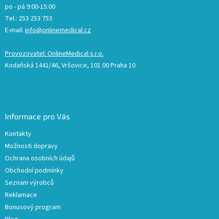
po - pá 9:00-15:00
Tel.: 253 253 753
E-mail:
info@onlinemedical.cz
Provozovatel: OnlineMedical s.r.o.
Kodaňská 1441/46, Vršovice, 101 00 Praha 10
Informace pro Vás
Kontakty
Možnosti dopravy
Ochrana osobních údajů
Obchodní podmínky
Seznam výrobců
Reklamace
Bonusový program