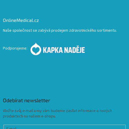
OnlineMedical.cz
Naše společnost se zabývá prodejem zdravotnického sortimentu.
Podporujeme:
Odebírat newsletter
Vložte svůj e-mail a my vám budeme zasílat informace o nových
produktech na našem e-shopu.
E-mail