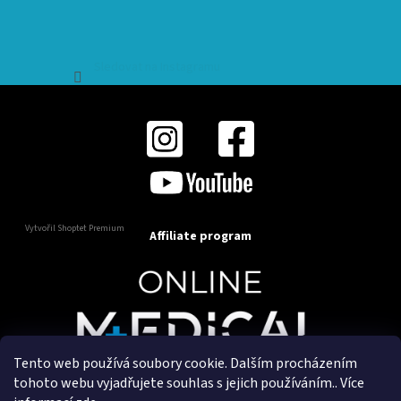
Sledovat na Instagramu
Vytvořil Shoptet Premium
Affiliate program
Tento web používá soubory cookie. Dalším procházením
Copyright 2025
OnlineMedical.cz
. Všechna práva
tohoto webu vyjadřujete souhlas s jejich používáním.. Více
vyhrazena.