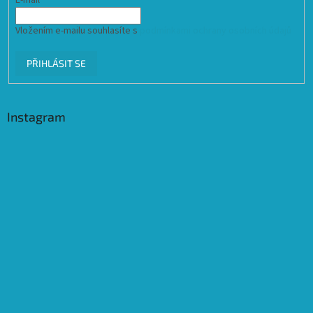
Vložením e-mailu souhlasíte s
podmínkami ochrany osobních údajů
PŘIHLÁSIT SE
Instagram