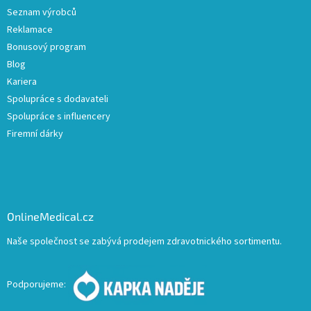
Seznam výrobců
Reklamace
Bonusový program
Blog
Kariera
Spolupráce s dodavateli
Spolupráce s influencery
Firemní dárky
OnlineMedical.cz
Naše společnost se zabývá prodejem zdravotnického sortimentu.
Podporujeme: