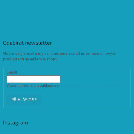
Odebírat newsletter
Vložte svůj e-mail a my vám budeme zasílat informace o nových
produktech na našem e-shopu.
E-mail
Vložením e-mailu souhlasíte s
podmínkami ochrany osobních údajů
PŘIHLÁSIT SE
Instagram