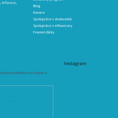
 Vršovice,
Blog
Kariera
Spolupráce s dodavateli
Spolupráce s influencery
Firemní dárky
Instagram
 nových produktech na našem e-
ních údajů