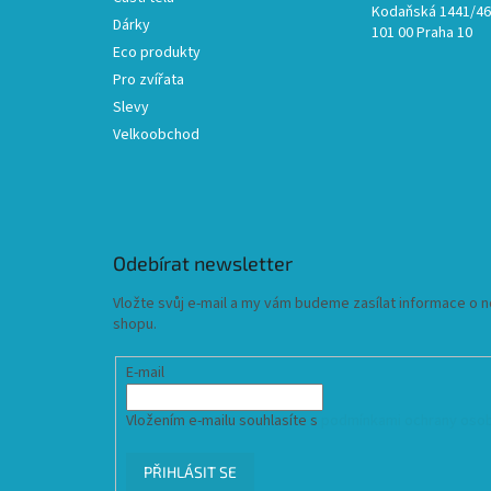
Kodaňská 1441/46,
Dárky
101 00 Praha 10
Eco produkty
Pro zvířata
Slevy
Velkoobchod
Odebírat newsletter
Vložte svůj e-mail a my vám budeme zasílat informace o
shopu.
E-mail
Vložením e-mailu souhlasíte s
podmínkami ochrany osob
PŘIHLÁSIT SE