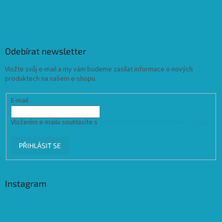
Odebírat newsletter
Vložte svůj e-mail a my vám budeme zasílat informace o nových
produktech na našem e-shopu.
E-mail
Vložením e-mailu souhlasíte s
podmínkami ochrany osobních údajů
PŘIHLÁSIT SE
Instagram