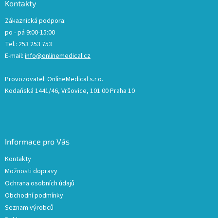
Kontakty
Zákaznická podpora:
po - pá 9:00-15:00
Tel.: 253 253 753
E-mail:
info@onlinemedical.cz
Provozovatel: OnlineMedical s.r.o.
Kodaňská 1441/46, Vršovice, 101 00 Praha 10
Informace pro Vás
Kontakty
Možnosti dopravy
Ochrana osobních údajů
Obchodní podmínky
Seznam výrobců