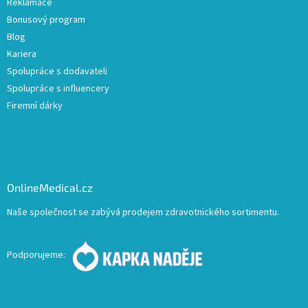
Reklamace
Bonusový program
Blog
Kariera
Spolupráce s dodavateli
Spolupráce s influencery
Firemní dárky
OnlineMedical.cz
Naše společnost se zabývá prodejem zdravotnického sortimentu.
Podporujeme: