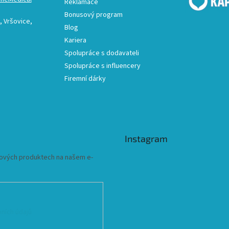
Reklamace
Bonusový program
 Vršovice,
Blog
Kariera
Spolupráce s dodavateli
Spolupráce s influencery
Firemní dárky
Instagram
 nových produktech na našem e-
ních údajů