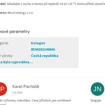
vání
: Skladujte v suchu a temnu při teplotě +4 až +25 °C mimo přímé slunečn
utor:
Movit energy s.r.o.
kové parametry
gorie
:
Kolagen
8594202100641
 výroby
:
Česká republika
a byla vyprodána…
Karel Pacholík
KP
JN
Hodnocení obchodu je 4 z 5 hvězdiček.
5.6.2026
le vyřízeno, odesláno. Ceny příznivé, jen sortiment
funguje.
zený.