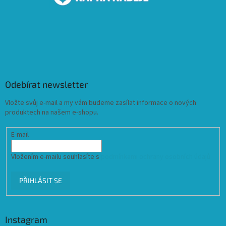
Odebírat newsletter
Vložte svůj e-mail a my vám budeme zasílat informace o nových
produktech na našem e-shopu.
E-mail
Vložením e-mailu souhlasíte s
podmínkami ochrany osobních údajů
PŘIHLÁSIT SE
Instagram