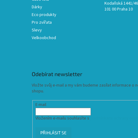
Kodaňská 1441/46,
Dárky
101 00 Praha 10
Eco produkty
Pro zvířata
Slevy
Velkoobchod
Odebírat newsletter
Vložte svůj e-mail a my vám budeme zasílat informace o
shopu.
E-mail
Vložením e-mailu souhlasíte s
podmínkami ochrany osob
PŘIHLÁSIT SE