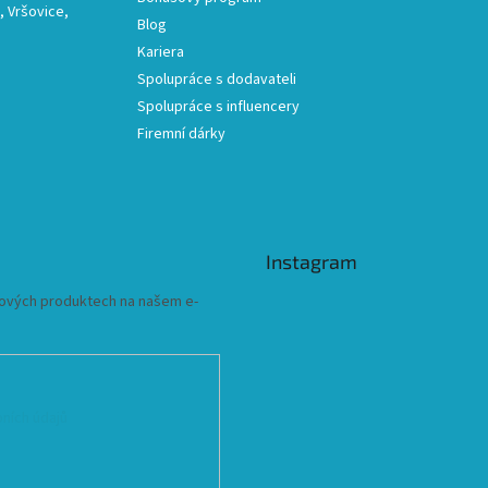
 Vršovice,
Blog
Kariera
Spolupráce s dodavateli
Spolupráce s influencery
Firemní dárky
Instagram
 nových produktech na našem e-
ních údajů