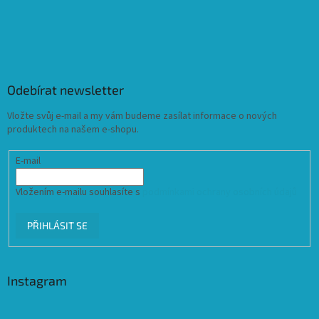
Odebírat newsletter
Vložte svůj e-mail a my vám budeme zasílat informace o nových
produktech na našem e-shopu.
E-mail
Vložením e-mailu souhlasíte s
podmínkami ochrany osobních údajů
PŘIHLÁSIT SE
Instagram