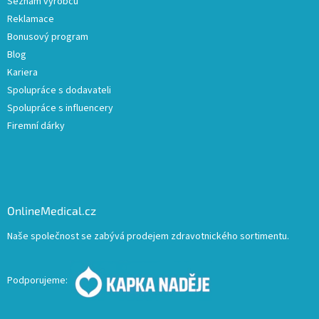
Seznam výrobců
Reklamace
Bonusový program
Blog
Kariera
Spolupráce s dodavateli
Spolupráce s influencery
Firemní dárky
OnlineMedical.cz
Naše společnost se zabývá prodejem zdravotnického sortimentu.
Podporujeme: