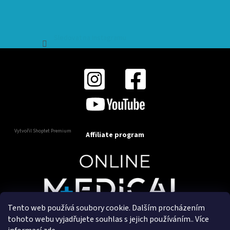
Sledovat na Instagramu
Vytvořil Shoptet Premium
Affiliate program
Tento web používá soubory cookie. Dalším procházením
Copyright 2025
OnlineMedical.cz
. Všechna práva
tohoto webu vyjadřujete souhlas s jejich používáním.. Více
vyhrazena.