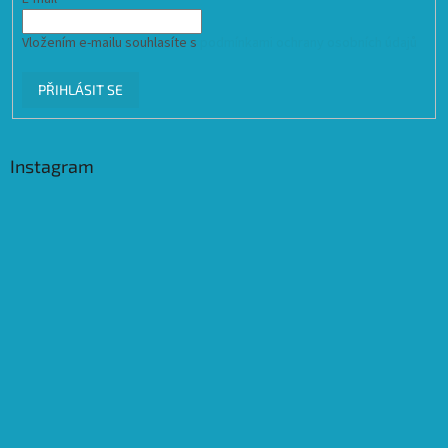
Vložením e-mailu souhlasíte s
podmínkami ochrany osobních údajů
PŘIHLÁSIT SE
Instagram