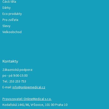
Části těla
Dárky
Eco produkty
Pro zvířata
Slevy
Velkoobchod
Kontakty
Zákaznická podpora:
po - pá 9:00-15:00
Tel.: 253 253 753
E-mail:
info@onlinemedical.cz
Provozovatel: OnlineMedical s.r.o.
Kodaňská 1441/46, Vršovice, 101 00 Praha 10