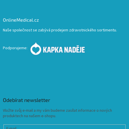
OnlineMedical.cz
Naše společnost se zabývá prodejem zdravotnického sortimentu.
Podporujeme:
Odebírat newsletter
Vložte svůj e-mail a my vám budeme zasílat informace o nových
produktech na našem e-shopu.
E-mail