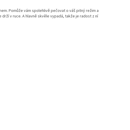
gnem. Pomůže vám spolehlivě pečovat o váš pitný režim a
drží v ruce. A hlavně skvěle vypadá, takže je radost z ní