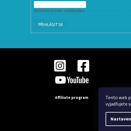
Vložením e-mailu souhlasíte s
podmínkami ochrany osob
PŘIHLÁSIT SE
Tento web p
Affiliate program
vyjadřujete s
Nastaven