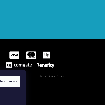
Vytvořil Shoptet Premium
Souhlasím