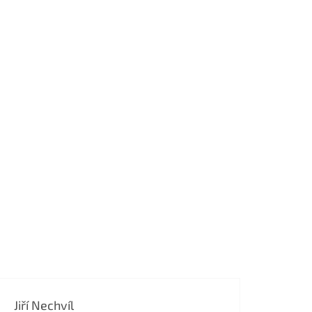
Jiří Nechvíl