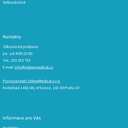
Velkoobchod
Kontakty
Zákaznická podpora:
po - pá 9:00-15:00
Tel.: 253 253 753
E-mail:
info@onlinemedical.cz
Provozovatel: OnlineMedical s.r.o.
Kodaňská 1441/46, Vršovice, 101 00 Praha 10
Informace pro Vás