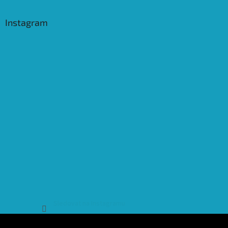
Instagram
Sledovat na Instagramu