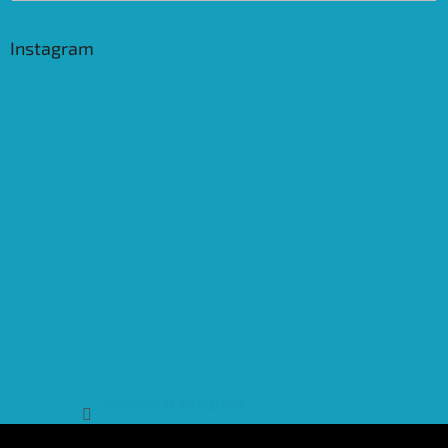
Instagram
Sledovat na Instagramu