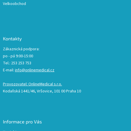
Velkoobchod
Kontakty
Zákaznická podpora:
po - pá 9:00-15:00
Tel.: 253 253 753
E-mail:
info@onlinemedical.cz
Provozovatel: OnlineMedical s.r.o.
Kodaňská 1441/46, Vršovice, 101 00 Praha 10
Informace pro Vás