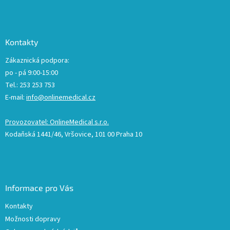
Kontakty
Zákaznická podpora:
po - pá 9:00-15:00
Tel.: 253 253 753
E-mail:
info@onlinemedical.cz
Provozovatel: OnlineMedical s.r.o.
Kodaňská 1441/46, Vršovice, 101 00 Praha 10
Informace pro Vás
Kontakty
Možnosti dopravy