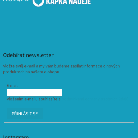
Odebírat newsletter
Vložte svůj e-mail a my vám budeme zasílat informace o nových
produktech na našem e-shopu.
E-mail
Vložením e-mailu souhlasíte s
podmínkami ochrany osobních údajů
PŘIHLÁSIT SE
Instagram