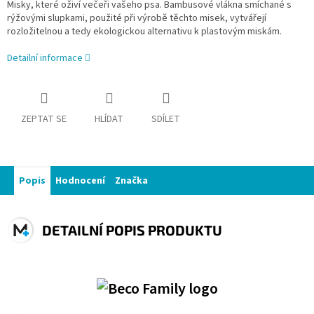
Misky, které oživí večeři vašeho psa. Bambusové vlákna smíchané s
rýžovými slupkami, použité při výrobě těchto misek, vytvářejí
rozložitelnou a tedy ekologickou alternativu k plastovým miskám.
Detailní informace
ZEPTAT SE
HLÍDAT
SDÍLET
Popis
Hodnocení
Značka
DETAILNÍ POPIS PRODUKTU