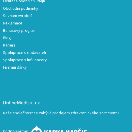
Ochrana osobních údajů
Obchodní podmínky
Seznam výrobců
Reklamace
Bonusový program
Blog
Kariera
Spolupráce s dodavateli
Spolupráce s influencery
Firemní dárky
OnlineMedical.cz
Naše společnost se zabývá prodejem zdravotnického sortimentu.
Podporujeme: