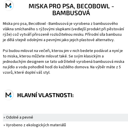
MISKA PRO PSA, BECOBOWL -
BAMBUSOVÁ
Miska pro psa, BecoBowl - Bambusová je vyrobena z bambusového
vlákna smíchaného s rýžovými slupkami (vedlejší produkt při pěstování
rýže) což vytváří přirozeně rozložitelnou misku. Přírodní síla bambusu
je dělá stejně odolnými a pevnými jako jejich plastové alternativy.
Psi budou milovat na večeři, kterou jim v nich bedete podávat a nyní je
to miska, kterou můžete milovat také. Se svým klasickým a
jednoduchým designem se tato udržitelně vyrobená bambusová miska
na jídlo a vodu pohodlně hodí do každého domova. Na výběr máte z 5
vzorů, které doplní váš styl.
HLAVNÍ VLASTNOSTI:
» Odolné a pevné
» Vyrobeno z ekologických materiálů