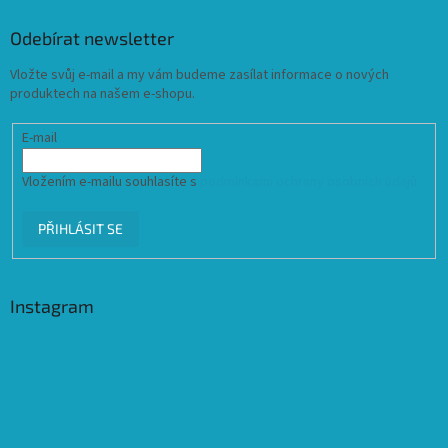
Odebírat newsletter
Vložte svůj e-mail a my vám budeme zasílat informace o nových
produktech na našem e-shopu.
E-mail
Vložením e-mailu souhlasíte s
podmínkami ochrany osobních údajů
PŘIHLÁSIT SE
Instagram