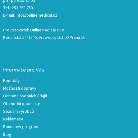
po - pá 9:00-15:00
Tel.: 253 253 753
E-mail:
info@onlinemedical.cz
Provozovatel: OnlineMedical s.r.o.
Kodaňská 1441/46, Vršovice, 101 00 Praha 10
Informace pro Vás
Kontakty
Možnosti dopravy
Ochrana osobních údajů
Obchodní podmínky
Seznam výrobců
Reklamace
Bonusový program
Blog