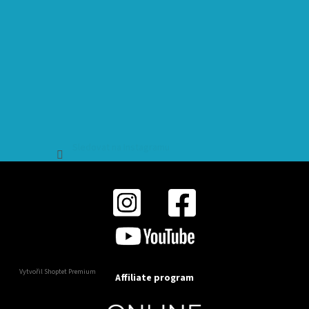
Sledovat na Instagramu
Vytvořil Shoptet Premium
Affiliate program