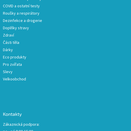
í
COVID a ostatní testy
Roušky a respirátory
Dezinfekce a drogerie
Doplňky stravy
Zdraví
Části těla
Dárky
Eco produkty
Pro zvířata
Slevy
Velkoobchod
Kontakty
Zákaznická podpora: