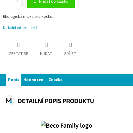
Přidat do košíku
Ekologická miska pro kočku.
Detailní informace
ZEPTAT SE
HLÍDAT
SDÍLET
Popis
Hodnocení
Značka
DETAILNÍ POPIS PRODUKTU