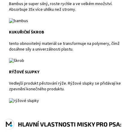
Bambus je super silný, roste rychle a ve velkém množství.
Absorbuje 35x více uhlíku než stromy.
KUKUŘIČNÍ ŠKROB
tento obnovitelný materiál se transformuje na polymery, čímž
dosáhne síly a univerzálnosti plastu.
RÝŽOVÉ SLUPKY
Vedlejší produkt pěstování rýže. Rýžové slupky se přidávají ke
zpevnění konečného produktu.
HLAVNÍ VLASTNOSTI MISKY PRO PSA: