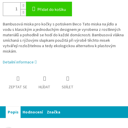
Přidat do košíku
Bambusová miska pro kočky s potiskem Beco Tato miska na jídlo a
vodu s klasickým a jednoduchým designem je vyrobena z rostlinných
materiálů a pohodlně se hodí do každé domácnosti. Bambusová vlákna
smíchaná s rýžovými slupkami použitá při výrobě těchto misek
vytvářejí rozložitelnou a tedy ekologickou alternativu k plastovým
miskám.
Detailní informace
ZEPTAT SE
HLÍDAT
SDÍLET
Popis
Hodnocení
Značka