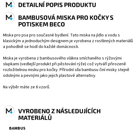
DETAILNÍ POPIS PRODUKTU
BAMBUSOVÁ MISKA PRO KOČKY S
POTISKEM BECO
Miska pro psa pro současné bydlení.
Tato miska na jídlo a vodu s
klasickým a jednoduchým designem je vyrobena z rostlinných materiálů
a pohodlně se hodí do každé domácnosti.
Miska je vyrobena z bambusového vlákna smíchaného s rýžovými
slupkami (vedlejší produkt při pěstování rýže) což vytváří přirozeně
rozložitelnou misku pro kočky. Přírodní síla bambusu činí misky stejně
odolnými a pevnými jako jejich plastové alternativy.
Na výběr máte ze 6 vzorů.
VYROBENO Z NÁSLEDUJÍCÍCH
MATERIÁLŮ
BAMBUS