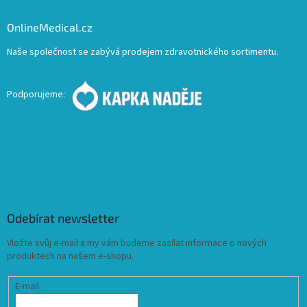
OnlineMedical.cz
Naše společnost se zabývá prodejem zdravotnického sortimentu.
Podporujeme:
Odebírat newsletter
Vložte svůj e-mail a my vám budeme zasílat informace o nových
produktech na našem e-shopu.
E-mail