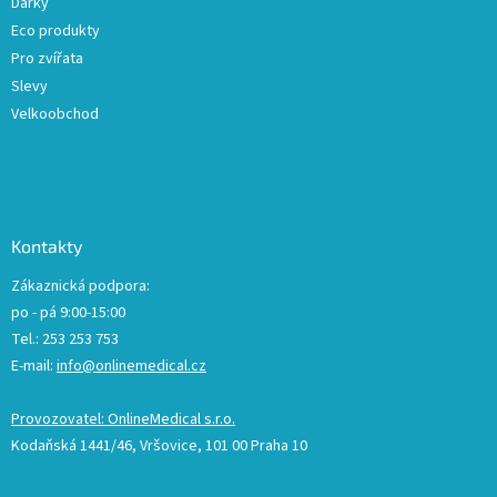
Dárky
Eco produkty
Pro zvířata
Slevy
Velkoobchod
Kontakty
Zákaznická podpora:
po - pá 9:00-15:00
Tel.: 253 253 753
E-mail:
info@onlinemedical.cz
Provozovatel: OnlineMedical s.r.o.
Kodaňská 1441/46, Vršovice, 101 00 Praha 10