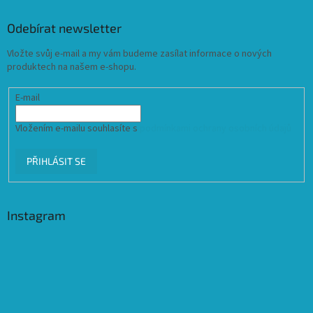
Odebírat newsletter
Vložte svůj e-mail a my vám budeme zasílat informace o nových
produktech na našem e-shopu.
E-mail
Vložením e-mailu souhlasíte s
podmínkami ochrany osobních údajů
PŘIHLÁSIT SE
Instagram