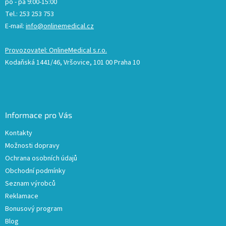
po - pá 9:00-15:00
Tel.: 253 253 753
E-mail:
info@onlinemedical.cz
Provozovatel: OnlineMedical s.r.o.
Kodaňská 1441/46, Vršovice, 101 00 Praha 10
Informace pro Vás
Kontakty
Možnosti dopravy
Ochrana osobních údajů
Obchodní podmínky
Seznam výrobců
Reklamace
Bonusový program
Blog