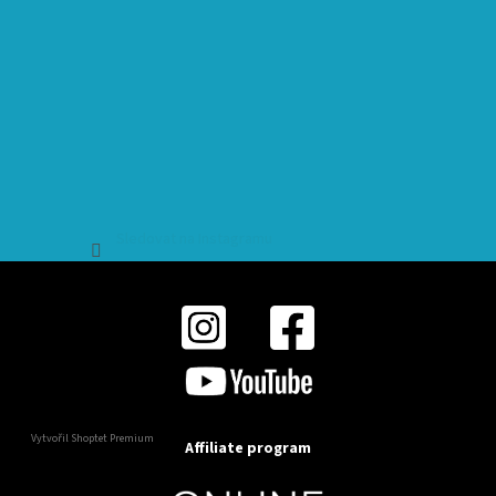
Sledovat na Instagramu
Vytvořil Shoptet Premium
Affiliate program