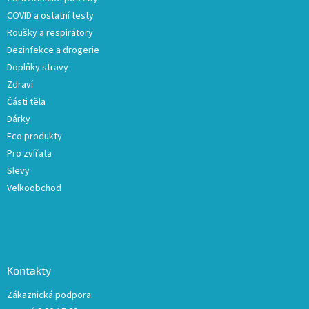
í
COVID a ostatní testy
Roušky a respirátory
Dezinfekce a drogerie
Doplňky stravy
Zdraví
Části těla
Dárky
Eco produkty
Pro zvířata
Slevy
Velkoobchod
Kontakty
Zákaznická podpora: