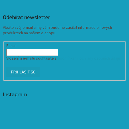
Odebírat newsletter
Vložte svůj e-mail a my vám budeme zasílat informace o nových
produktech na našem e-shopu.
E-mail
Vložením e-mailu souhlasíte s
podmínkami ochrany osobních údajů
PŘIHLÁSIT SE
Instagram