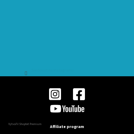
Sledovat na Instagramu
Vytvořil Shoptet Premium
Affiliate program