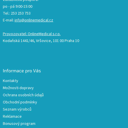
po - pá 9:00-15:00
Tel.: 253 253 753
E-mail:
info@onlinemedical.cz
Provozovatel: OnlineMedical s.r.o.
Kodaňská 1441/46, Vršovice, 101 00 Praha 10
Informace pro Vás
Kontakty
Možnosti dopravy
Ochrana osobních údajů
Obchodní podmínky
Seznam výrobců
Reklamace
Bonusový program