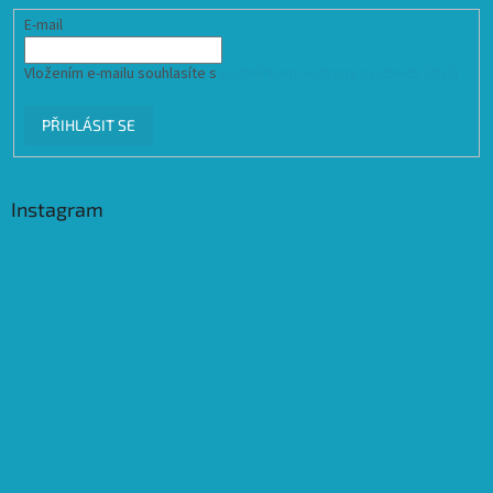
E-mail
Vložením e-mailu souhlasíte s
podmínkami ochrany osobních údajů
PŘIHLÁSIT SE
Instagram