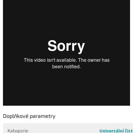
Doplňkové parametry
Kategorie
:
Univerzální čist