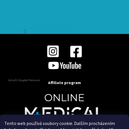
Sledovat na Instagramu
Vytvořil Shoptet Premium
Affiliate program
Tento web používá soubory cookie. Dalším procházením
Copyright 2025
OnlineMedical.cz
. Všechna práva