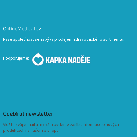
OnlineMedical.cz
Naše společnost se zabývá prodejem zdravotnického sortimentu.
Podporujeme:
Odebírat newsletter
Vložte svůj e-mail a my vám budeme zasílat informace o nových
produktech na našem e-shopu.