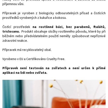
příjemnou vůni.
Přípravek je vyroben z biologicky odbouratelných přísad a čistících
prostředků vyrobených z kukuřice a kokosu.
Čistící prostředek
na rostlinné bázi, bez parabenů, ftalátů,
triclosanu.
Produkt obsahuje složky rostlinného původu, které by při
běžném nebo předvídatelném použití neměly způsobovat nepříznivé
zdravotní reakce.
Přípravek má recyklovatelný obal.
Vyrobeno v EU a Certifikováno Cruelty Free.
Přípravek není testován na zvířatech a není určen k přímé
aplikaci na lidi nebo zvířata.