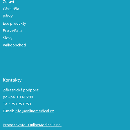
Zdraví
Části těla
Dárky
Eco produkty
Pro zvířata
Slevy
Velkoobchod
Kontakty
Zákaznická podpora:
po - pá 9:00-15:00
Tel.: 253 253 753
E-mail:
info@onlinemedical.cz
Provozovatel: OnlineMedical s.r.o.