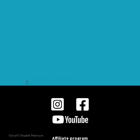
Sledovat na Instagramu
Vytvořil Shoptet Premium
Affiliate program