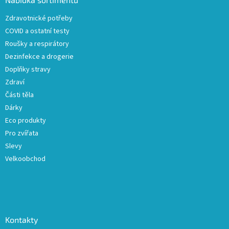
t
Zdravotnické potřeby
í
COVID a ostatní testy
Roušky a respirátory
Dezinfekce a drogerie
Doplňky stravy
Zdraví
Části těla
Dárky
Eco produkty
Pro zvířata
Slevy
Velkoobchod
Kontakty