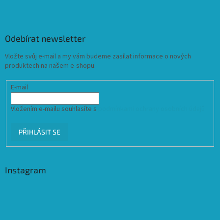
Odebírat newsletter
Vložte svůj e-mail a my vám budeme zasílat informace o nových
produktech na našem e-shopu.
E-mail
Vložením e-mailu souhlasíte s
podmínkami ochrany osobních údajů
PŘIHLÁSIT SE
Instagram