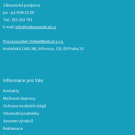
Zákaznická podpora:
po - pá 9:00-15:00
Tel.: 253 253 753
E-mail:
info@onlinemedical.cz
Provozovatel: OnlineMedical s.r.o.
Kodaňská 1441/46, Vršovice, 101 00 Praha 10
Informace pro Vás
Kontakty
Možnosti dopravy
Ochrana osobních údajů
Obchodní podmínky
Seznam výrobců
Reklamace