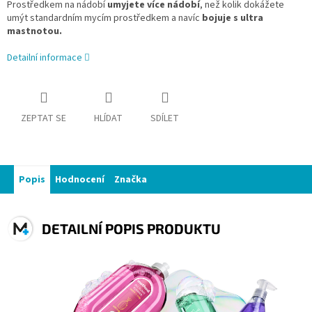
Prostředkem na nádobí
umyjete více nádobí
, než kolik dokážete
umýt standardním mycím prostředkem a navíc
bojuje s ultra
mastnotou.
Detailní informace
ZEPTAT SE
HLÍDAT
SDÍLET
Popis
Hodnocení
Značka
DETAILNÍ POPIS PRODUKTU