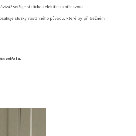
.
Aviváž snižuje statickou elektřinu a přilnavous.
bsahuje složky rostlinného původu, které by při běžném
bo zvířata.