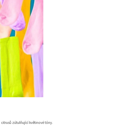
a citrusů zútulňující květinové tóny.