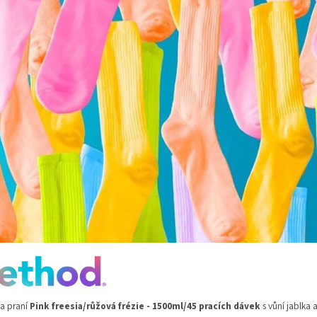
a praní
Pink freesia/růžová frézie - 1500ml/45 pracích dávek
s vůní jablka 