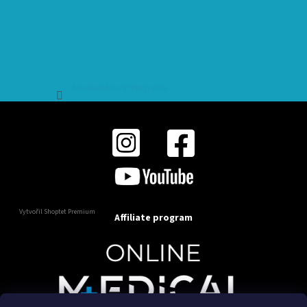
Sledovat na Instagramu
Vytvořil Shoptet Premium
Affiliate program