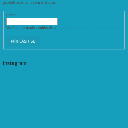
produktech na našem e-shopu.
E-mail
Vložením e-mailu souhlasíte s
podmínkami ochrany osobních údajů
PŘIHLÁSIT SE
Instagram