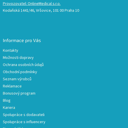
Provozovatel: OnlineMedical s.r.o.
Kodaňská 1441/46, Vršovice, 101 00 Praha 10
Informace pro Vás
Kontakty
Možnosti dopravy
Ochrana osobních údajů
Obchodní podmínky
Seznam výrobců
Reklamace
Bonusový program
Blog
Kariera
Spolupráce s dodavateli
Spolupráce s influencery