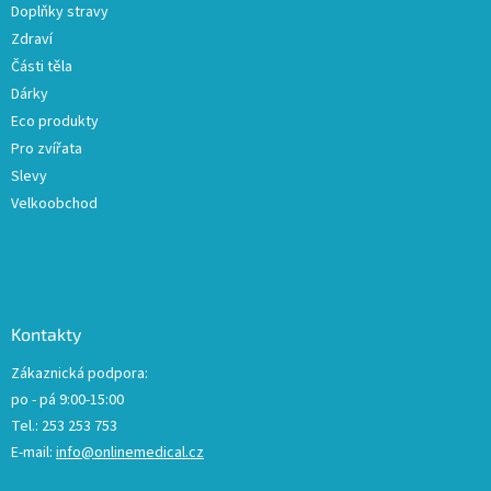
Doplňky stravy
Zdraví
Části těla
Dárky
Eco produkty
Pro zvířata
Slevy
Velkoobchod
Kontakty
Zákaznická podpora:
po - pá 9:00-15:00
Tel.: 253 253 753
E-mail:
info@onlinemedical.cz