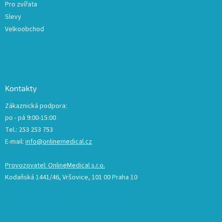
Pro zvířata
Slevy
Velkoobchod
Kontakty
Zákaznická podpora:
po - pá 9:00-15:00
Tel.: 253 253 753
E-mail:
info@onlinemedical.cz
Provozovatel: OnlineMedical s.r.o.
Kodaňská 1441/46, Vršovice, 101 00 Praha 10