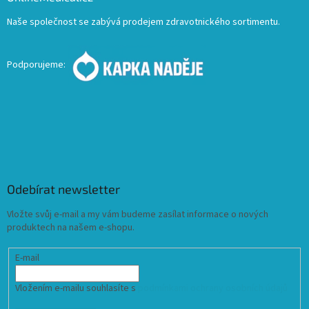
Naše společnost se zabývá prodejem zdravotnického sortimentu.
Podporujeme:
Odebírat newsletter
Vložte svůj e-mail a my vám budeme zasílat informace o nových
produktech na našem e-shopu.
E-mail
Vložením e-mailu souhlasíte s
podmínkami ochrany osobních údajů