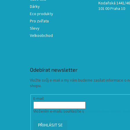
Kodaňská 1441/46,
Dárky
101 00 Praha 10
Eco produkty
Pro zvířata
Slevy
Velkoobchod
Odebírat newsletter
Vložte svůj e-mail a my vám budeme zasílat informace o
shopu.
E-mail
Vložením e-mailu souhlasíte s
podmínkami ochrany osob
PŘIHLÁSIT SE