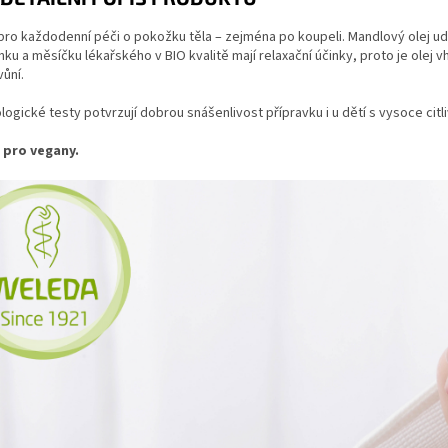
ro každodenní péči o pokožku těla – zejména po koupeli. Mandlový olej ud
ku a měsíčku lékařského v BIO kvalitě mají relaxační účinky, proto je olej
ůní.
ogické testy potvrzují dobrou snášenlivost přípravku i u dětí s vysoce cit
 pro vegany.