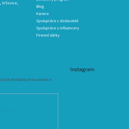
 Vršovice,
Blog
Kariera
Spolupráce s dodavateli
Spolupráce s influencery
Firemní dárky
Instagram
 nových produktech na našem e-
ních údajů