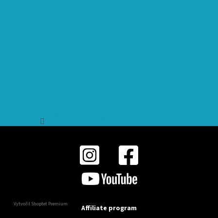
Sledovat na Instagramu
Vytvořil Shoptet Premium
Affiliate program