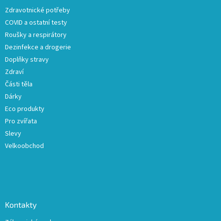
t
Zdravotnické potřeby
í
COVID a ostatní testy
Roušky a respirátory
Dezinfekce a drogerie
Doplňky stravy
Zdraví
Části těla
Dárky
Eco produkty
Pro zvířata
Slevy
Velkoobchod
Kontakty