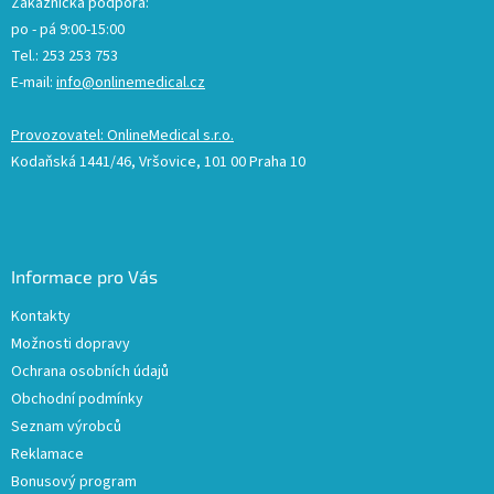
Zákaznická podpora:
po - pá 9:00-15:00
Tel.: 253 253 753
E-mail:
info@onlinemedical.cz
Provozovatel: OnlineMedical s.r.o.
Kodaňská 1441/46, Vršovice, 101 00 Praha 10
Informace pro Vás
Kontakty
Možnosti dopravy
Ochrana osobních údajů
Obchodní podmínky
Seznam výrobců
Reklamace
Bonusový program