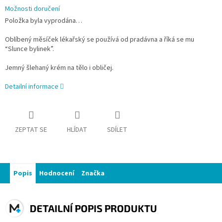
Možnosti doručení
Položka byla vyprodána…
Oblíbený měsíček lékařský se používá od pradávna a říká se mu
“Slunce bylinek”.
Jemný šlehaný krém na tělo i obličej.
Detailní informace
ZEPTAT SE
HLÍDAT
SDÍLET
Popis
Hodnocení
Značka
DETAILNÍ POPIS PRODUKTU