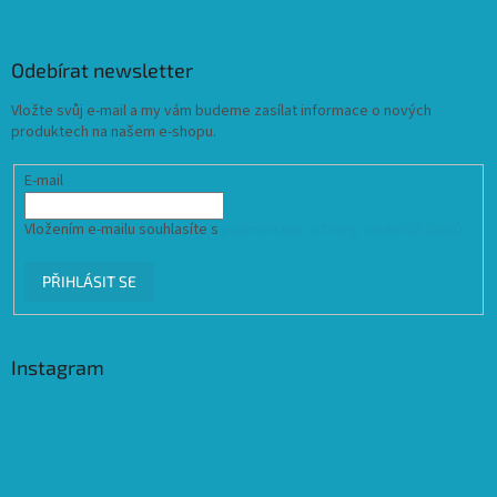
Odebírat newsletter
Vložte svůj e-mail a my vám budeme zasílat informace o nových
produktech na našem e-shopu.
E-mail
Vložením e-mailu souhlasíte s
podmínkami ochrany osobních údajů
PŘIHLÁSIT SE
Instagram