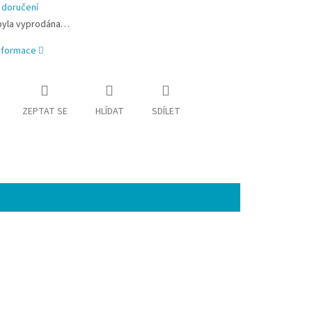
 doručení
byla vyprodána…
informace
ZEPTAT SE
HLÍDAT
SDÍLET