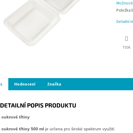
Možnosti
Položka 
Detailní 
TISK
is
Hodnocení
Značka
DETAILNÍ POPIS PRODUKTU
 cukrové třtiny
 cukrové třtiny 500 ml
je určena pro široké spektrum využití.