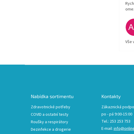
Rych
ome
Vše 
Z
á
p
a
t
Nabídka sortimentu
Kontakty
í
Zdravotnické potřeby
Zákaznická podpo
po - pá 9:00-15:00
COVID a ostatní testy
Tel.: 253 253 753
Roušky a respirátory
E-mail:
info@onlin
Dezinfekce a drogerie