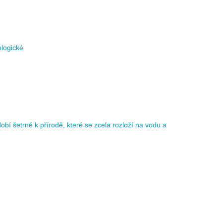
ologické
í šetrné k přírodě, které se zcela rozloží na vodu a