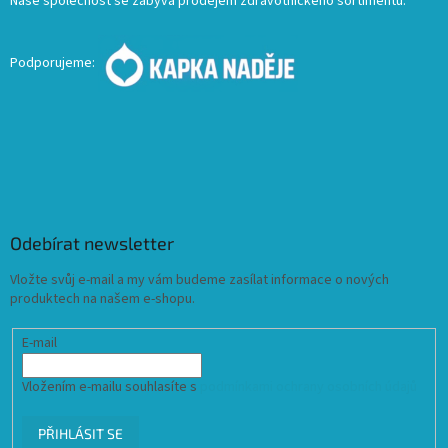
Naše společnost se zabývá prodejem zdravotnického sortimentu.
Podporujeme:
Odebírat newsletter
Vložte svůj e-mail a my vám budeme zasílat informace o nových
produktech na našem e-shopu.
E-mail
Vložením e-mailu souhlasíte s
podmínkami ochrany osobních údajů
PŘIHLÁSIT SE