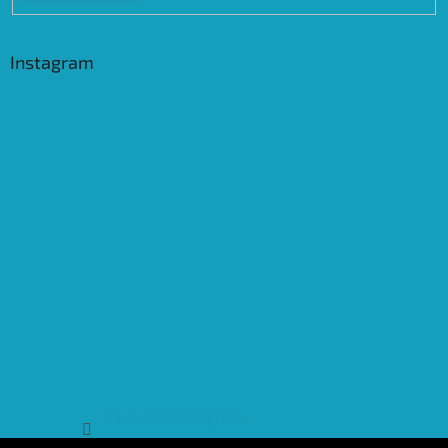
Instagram
Sledovat na Instagramu