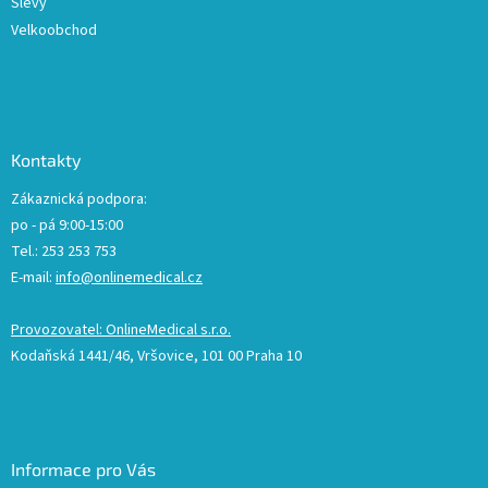
Slevy
Velkoobchod
Kontakty
Zákaznická podpora:
po - pá 9:00-15:00
Tel.: 253 253 753
E-mail:
info@onlinemedical.cz
Provozovatel: OnlineMedical s.r.o.
Kodaňská 1441/46, Vršovice, 101 00 Praha 10
Informace pro Vás