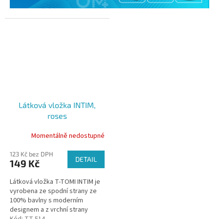
Látková vložka INTIM,
roses
Momentálně nedostupné
123 Kč bez DPH
DETAIL
149 Kč
Látková vložka T-TOMI INTIM je
vyrobena ze spodní strany ze
100% bavlny s moderním
designem a z vrchní strany