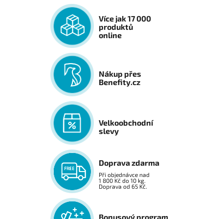
Více jak 17 000
produktů
online
Nákup přes
Benefity.cz
Velkoobchodní
slevy
Doprava zdarma
Při objednávce nad
1 800 Kč do 10 kg.
Doprava od 65 Kč.
Bonusový program