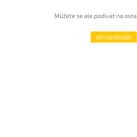
Můžete se ale podívat na osta
ZPĚT DO OBCHODU