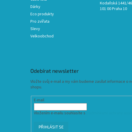
Kodaňská 1441/46,
Dárky
101 00 Praha 10
Eco produkty
Pro zvířata
Slevy
Velkoobchod
Odebírat newsletter
Vložte svůj e-mail a my vám budeme zasílat informace o
shopu.
E-mail
Vložením e-mailu souhlasíte s
podmínkami ochrany osob
PŘIHLÁSIT SE