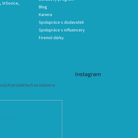
 Vršovice,
Blog
Kariera
Spolupráce s dodavateli
Spolupráce s influencery
Firemní dárky
Instagram
 nových produktech na našem e-
ních údajů