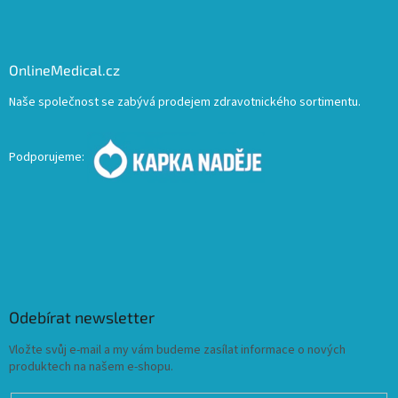
OnlineMedical.cz
Naše společnost se zabývá prodejem zdravotnického sortimentu.
Podporujeme:
Odebírat newsletter
Vložte svůj e-mail a my vám budeme zasílat informace o nových
produktech na našem e-shopu.