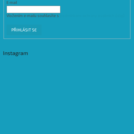
E-mail
Vložením e-mailu souhlasíte s
podmínkami ochrany osobních údajů
PŘIHLÁSIT SE
Instagram