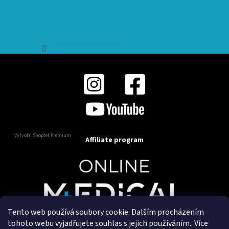
Sledovat na Instagramu
Vytvořil Shoptet Premium
Affiliate program
Tento web používá soubory cookie. Dalším procházením
Copyright 2025
OnlineMedical.cz
. Všechna práva
tohoto webu vyjadřujete souhlas s jejich používáním.. Více