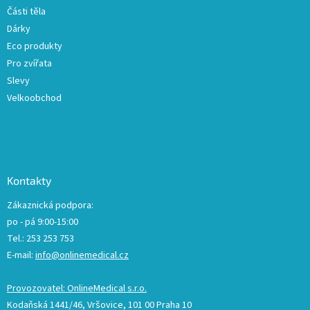
Části těla
Dárky
Eco produkty
Pro zvířata
Slevy
Velkoobchod
Kontakty
Zákaznická podpora:
po - pá 9:00-15:00
Tel.: 253 253 753
E-mail:
info@onlinemedical.cz
Provozovatel: OnlineMedical s.r.o.
Kodaňská 1441/46, Vršovice, 101 00 Praha 10