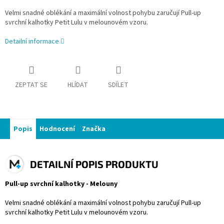
Velmi snadné oblékání a maximální volnost pohybu zaručují Pull-up
svrchní kalhotky Petit Lulu v melounovém vzoru.
Detailní informace
ZEPTAT SE
HLÍDAT
SDÍLET
Popis
Hodnocení
Značka
DETAILNÍ POPIS PRODUKTU
Pull-up svrchní kalhotky - Melouny
Velmi snadné oblékání a maximální volnost pohybu zaručují Pull-up
svrchní kalhotky Petit Lulu v melounovém vzoru.