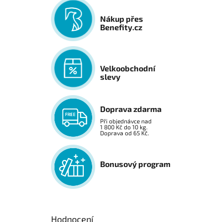
Nákup přes
Benefity.cz
Velkoobchodní
slevy
Doprava zdarma
Při objednávce nad
1 800 Kč do 10 kg.
Doprava od 65 Kč.
Bonusový program
Hodnocení