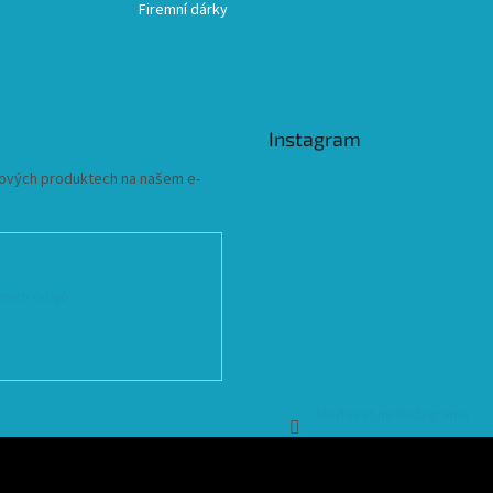
Firemní dárky
Instagram
 nových produktech na našem e-
ních údajů
Sledovat na Instagramu