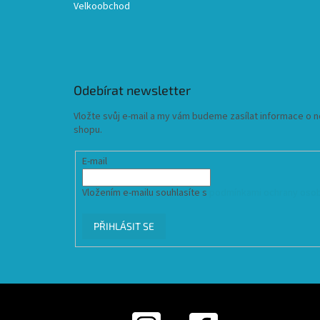
Velkoobchod
Odebírat newsletter
Vložte svůj e-mail a my vám budeme zasílat informace o
shopu.
E-mail
Vložením e-mailu souhlasíte s
podmínkami ochrany osob
PŘIHLÁSIT SE