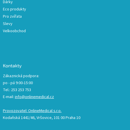
Dárky
Eco produkty
Pro zvířata
Slevy
Velkoobchod
Kontakty
Zákaznická podpora:
po - pá 9:00-15:00
Tel.: 253 253 753
E-mail:
info@onlinemedical.cz
Provozovatel: OnlineMedical s.r.o.
Kodaňská 1441/46, Vršovice, 101 00 Praha 10