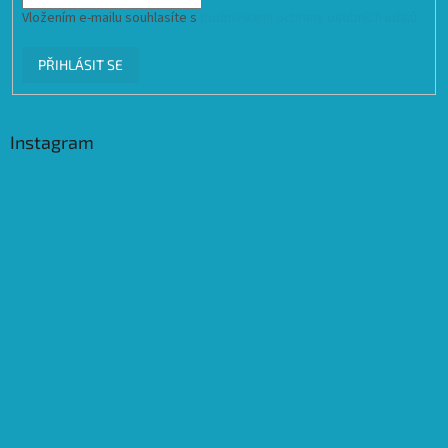
Vložením e-mailu souhlasíte s
podmínkami ochrany osobních údajů
PŘIHLÁSIT SE
Instagram