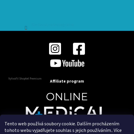
Sledovat na Instagramu
Vytvořil Shoptet Premium
Affiliate program
Tento web používá soubory cookie. Dalším procházením
Copyright 2025
OnlineMedical.cz
. Všechna práva
tohoto webu vyjadřujete souhlas s jejich používáním.. Více