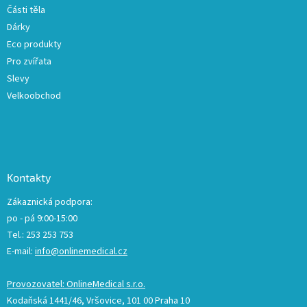
Části těla
Dárky
Eco produkty
Pro zvířata
Slevy
Velkoobchod
Kontakty
Zákaznická podpora:
po - pá 9:00-15:00
Tel.: 253 253 753
E-mail:
info@onlinemedical.cz
Provozovatel: OnlineMedical s.r.o.
Kodaňská 1441/46, Vršovice, 101 00 Praha 10