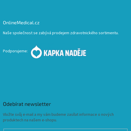
OnlineMedical.cz
Naše společnost se zabývá prodejem zdravotnického sortimentu.
Podporujeme:
Odebírat newsletter
Vložte svůj e-mail a my vám budeme zasílat informace o nových
produktech na našem e-shopu.