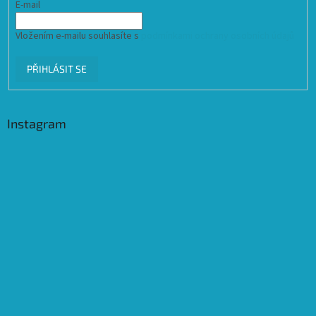
E-mail
Vložením e-mailu souhlasíte s
podmínkami ochrany osobních údajů
PŘIHLÁSIT SE
Instagram