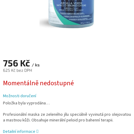
756 Kč
/ ks
625 Kč bez DPH
Měrná
Momentálně nedostupné
cena:
Možnosti doručení
Položka byla vyprodána…
Profesionální maska ze zeleného jílu speciálně vyvinutá pro olejovatou
a mastnou kůži. Obsahuje minerální peloid pro bahenní terapii.
Detailní informace