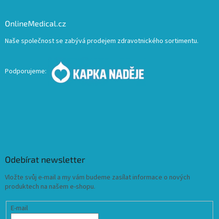
OnlineMedical.cz
Naše společnost se zabývá prodejem zdravotnického sortimentu.
Podporujeme:
Odebírat newsletter
Vložte svůj e-mail a my vám budeme zasílat informace o nových
produktech na našem e-shopu.
E-mail