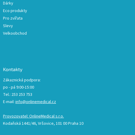
Dárky
Eco produkty
Pro zvířata
Slevy
Velkoobchod
Kontakty
Zákaznická podpora:
po - pá 9:00-15:00
Tel.: 253 253 753
E-mail:
info@onlinemedical.cz
Provozovatel: OnlineMedical s.r.o.
Kodaňská 1441/46, Vršovice, 101 00 Praha 10