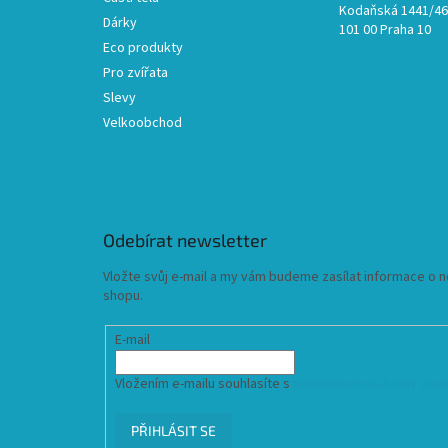
Kodaňská 1441/46,
Dárky
101 00 Praha 10
Eco produkty
Pro zvířata
Slevy
Velkoobchod
Odebírat newsletter
Vložte svůj e-mail a my vám budeme zasílat informace o
shopu.
E-mail
Vložením e-mailu souhlasíte s
podmínkami ochrany osob
PŘIHLÁSIT SE