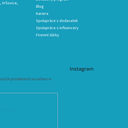
 Vršovice,
Blog
Kariera
Spolupráce s dodavateli
Spolupráce s influencery
Firemní dárky
Instagram
 nových produktech na našem e-
ních údajů