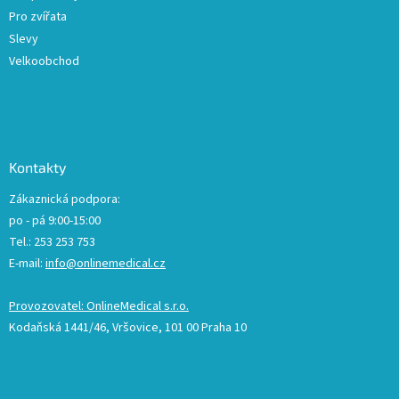
Pro zvířata
Slevy
Velkoobchod
Kontakty
Zákaznická podpora:
po - pá 9:00-15:00
Tel.: 253 253 753
E-mail:
info@onlinemedical.cz
Provozovatel: OnlineMedical s.r.o.
Kodaňská 1441/46, Vršovice, 101 00 Praha 10