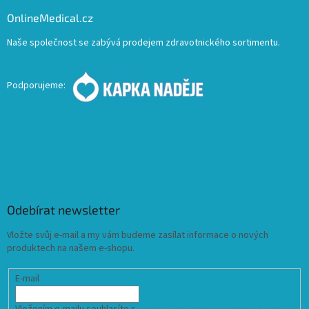
OnlineMedical.cz
Naše společnost se zabývá prodejem zdravotnického sortimentu.
Podporujeme:
Odebírat newsletter
Vložte svůj e-mail a my vám budeme zasílat informace o nových
produktech na našem e-shopu.
E-mail