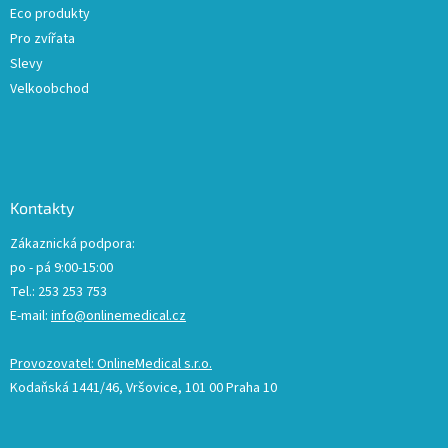
Eco produkty
Pro zvířata
Slevy
Velkoobchod
Kontakty
Zákaznická podpora:
po - pá 9:00-15:00
Tel.: 253 253 753
E-mail:
info@onlinemedical.cz
Provozovatel: OnlineMedical s.r.o.
Kodaňská 1441/46, Vršovice, 101 00 Praha 10