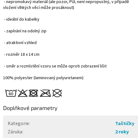
- nepromokavý materiál (ale pozor, PUL není nepropustný, v případě
vložení vlhkých věcí může prosáknout)
- ideální do kabelky
- zapínání na odolný zip
- atraktivní vzhled
- rozměr 18 x 14 cm
- směr a rozmístění vzoru se může oproti zobrazení lišit
100% polyester (laminovaný polyuretanem)
Doplňkové parametry
Kategorie
:
Taštičky
Záruka
:
2 roky