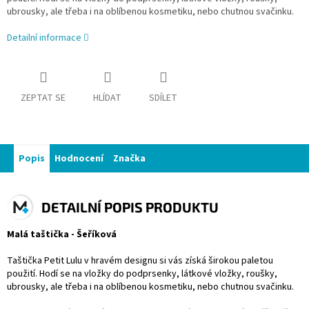
ubrousky, ale třeba i na oblíbenou kosmetiku, nebo chutnou svačinku.
Detailní informace
ZEPTAT SE
HLÍDAT
SDÍLET
Popis
Hodnocení
Značka
DETAILNÍ POPIS PRODUKTU
Malá taštička - Šeříková
Taštička Petit Lulu v hravém designu si vás získá širokou paletou
použití. Hodí se na vložky do podprsenky, látkové vložky, roušky,
ubrousky, ale třeba i na oblíbenou kosmetiku, nebo chutnou svačinku.