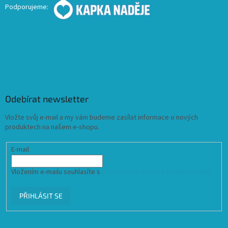
Podporujeme:
Odebírat newsletter
Vložte svůj e-mail a my vám budeme zasílat informace o nových
produktech na našem e-shopu.
E-mail
Vložením e-mailu souhlasíte s
podmínkami ochrany osobních údajů
PŘIHLÁSIT SE