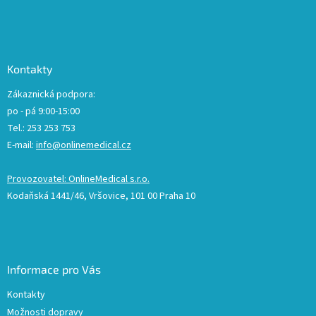
Kontakty
Zákaznická podpora:
po - pá 9:00-15:00
Tel.: 253 253 753
E-mail:
info@onlinemedical.cz
Provozovatel: OnlineMedical s.r.o.
Kodaňská 1441/46, Vršovice, 101 00 Praha 10
Informace pro Vás
Kontakty
Možnosti dopravy