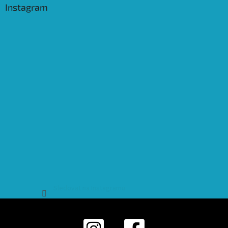
Instagram
Sledovat na Instagramu