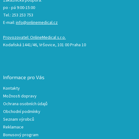
Zákaznická podpora:
po - pá 9:00-15:00
Tel.: 253 253 753
E-mail:
info@onlinemedical.cz
Provozovatel: OnlineMedical s.r.o.
Kodaňská 1441/46, Vršovice, 101 00 Praha 10
Informace pro Vás
Kontakty
Možnosti dopravy
Ochrana osobních údajů
Obchodní podmínky
Seznam výrobců
Reklamace
Bonusový program