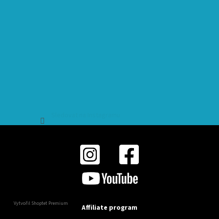
Sledovat na Instagramu
Vytvořil Shoptet Premium
Affiliate program