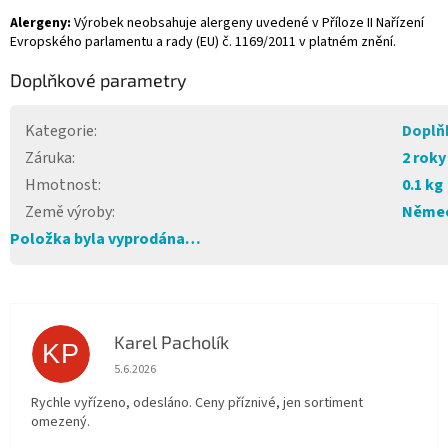
Alergeny:
Výrobek neobsahuje alergeny uvedené v Příloze II Nařízení
Evropského parlamentu a rady (EU) č. 1169/2011 v platném znění.
Doplňkové parametry
Kategorie
:
Doplň
Záruka
:
2 roky
Hmotnost
:
0.1 kg
Země výroby
:
Něme
Položka byla vyprodána…
Karel Pacholík
KP
Hodnocení obchodu je 4 z 5 hvězdiček.
5.6.2026
Rychle vyřízeno, odesláno. Ceny příznivé, jen sortiment
omezený.