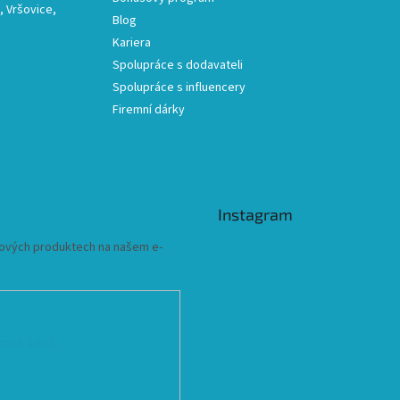
 Vršovice,
Blog
Kariera
Spolupráce s dodavateli
Spolupráce s influencery
Firemní dárky
Instagram
 nových produktech na našem e-
ních údajů