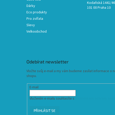
Kodaňská 1441/46,
Dárky
101 00 Praha 10
Eco produkty
Pro zvířata
Slevy
Velkoobchod
Odebírat newsletter
Vložte svůj e-mail a my vám budeme zasílat informace o
shopu.
E-mail
Vložením e-mailu souhlasíte s
podmínkami ochrany osob
PŘIHLÁSIT SE