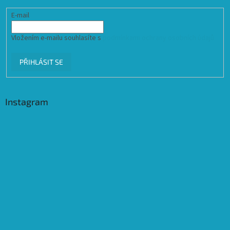
E-mail
Vložením e-mailu souhlasíte s
podmínkami ochrany osobních údajů
PŘIHLÁSIT SE
Instagram