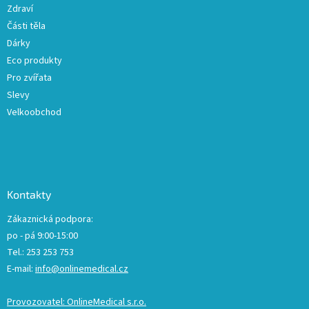
Zdraví
Části těla
Dárky
Eco produkty
Pro zvířata
Slevy
Velkoobchod
Kontakty
Zákaznická podpora:
po - pá 9:00-15:00
Tel.: 253 253 753
E-mail:
info@onlinemedical.cz
Provozovatel: OnlineMedical s.r.o.