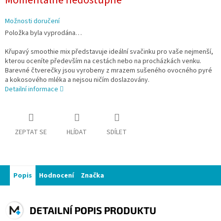
Momentálně nedostupné
Možnosti doručení
Položka byla vyprodána…
Křupavý smoothie mix představuje ideální svačinku pro vaše nejmenší,
kterou oceníte především na cestách nebo na procházkách venku.
Barevné čtverečky jsou vyrobeny z mrazem sušeného ovocného pyré
a kokosového mléka a nejsou ničím doslazovány.
Detailní informace
ZEPTAT SE
HLÍDAT
SDÍLET
Popis
Hodnocení
Značka
DETAILNÍ POPIS PRODUKTU