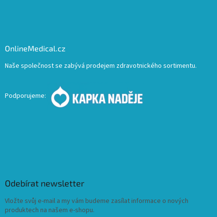
OnlineMedical.cz
Naše společnost se zabývá prodejem zdravotnického sortimentu.
Podporujeme:
Odebírat newsletter
Vložte svůj e-mail a my vám budeme zasílat informace o nových
produktech na našem e-shopu.