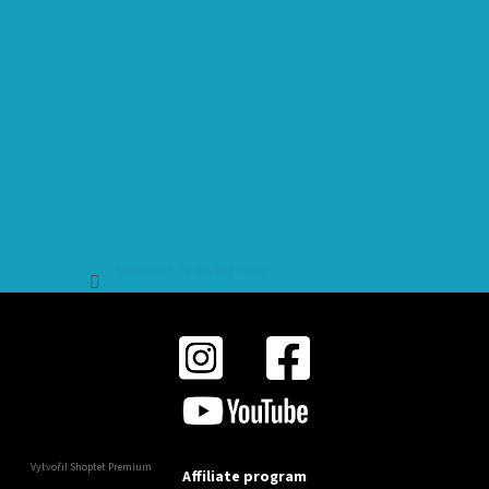
Sledovat na Instagramu
Vytvořil Shoptet Premium
Affiliate program