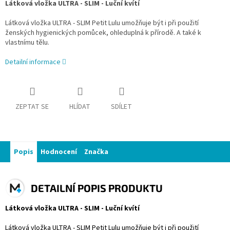
Látková vložka ULTRA - SLIM - Luční kvítí
Látková vložka ULTRA - SLIM Petit Lulu umožňuje být i při použití
ženských hygienických pomůcek, ohleduplná k přírodě. A také k
vlastnímu tělu.
Detailní informace
ZEPTAT SE
HLÍDAT
SDÍLET
Popis
Hodnocení
Značka
DETAILNÍ POPIS PRODUKTU
Látková vložka ULTRA - SLIM - Luční kvítí
Látková vložka ULTRA - SLIM Petit Lulu umožňuje být i při použití