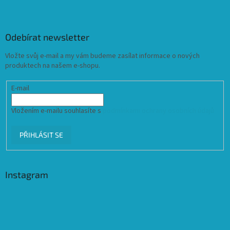
Odebírat newsletter
Vložte svůj e-mail a my vám budeme zasílat informace o nových
produktech na našem e-shopu.
E-mail
Vložením e-mailu souhlasíte s
podmínkami ochrany osobních údajů
PŘIHLÁSIT SE
Instagram