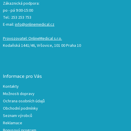
Zákaznická podpora:
po - pá 9:00-15:00
Tel.: 253 253 753
E-mail:
info@onlinemedical.cz
Provozovatel: OnlineMedical s.r.o.
Kodaňská 1441/46, Vršovice, 101 00 Praha 10
Informace pro Vás
Kontakty
Možnosti dopravy
Ochrana osobních údajů
Obchodní podmínky
Seznam výrobců
Reklamace
Bonusový program