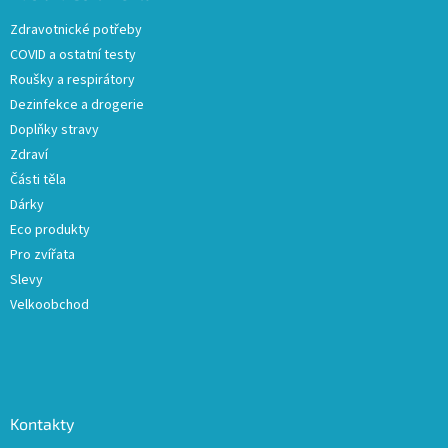
t
Zdravotnické potřeby
í
COVID a ostatní testy
Roušky a respirátory
Dezinfekce a drogerie
Doplňky stravy
Zdraví
Části těla
Dárky
Eco produkty
Pro zvířata
Slevy
Velkoobchod
Kontakty