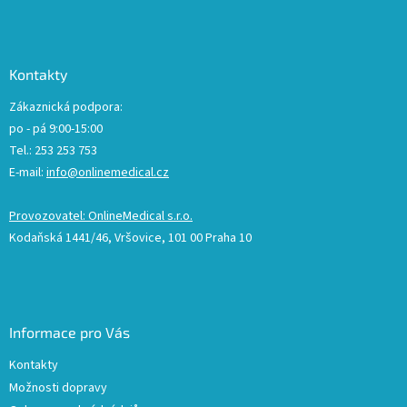
Kontakty
Zákaznická podpora:
po - pá 9:00-15:00
Tel.: 253 253 753
E-mail:
info@onlinemedical.cz
Provozovatel: OnlineMedical s.r.o.
Kodaňská 1441/46, Vršovice, 101 00 Praha 10
Informace pro Vás
Kontakty
Možnosti dopravy