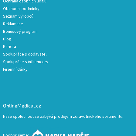
Ochrana osobních údajů
Obchodní podmínky
Seznam výrobců
Reklamace
Bonusový program
Blog
Kariera
Spolupráce s dodavateli
Spolupráce s influencery
Firemní dárky
OnlineMedical.cz
Naše společnost se zabývá prodejem zdravotnického sortimentu.
Podporujeme: