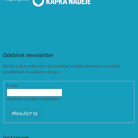
Odebírat newsletter
Vložte svůj e-mail a my vám budeme zasílat informace o nových
produktech na našem e-shopu.
E-mail
Vložením e-mailu souhlasíte s
podmínkami ochrany osobních údajů
PŘIHLÁSIT SE
Instagram