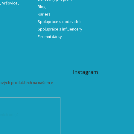
 Vršovice,
Blog
Kariera
Spolupráce s dodavateli
Spolupráce s influencery
Firemní dárky
Instagram
 nových produktech na našem e-
ních údajů