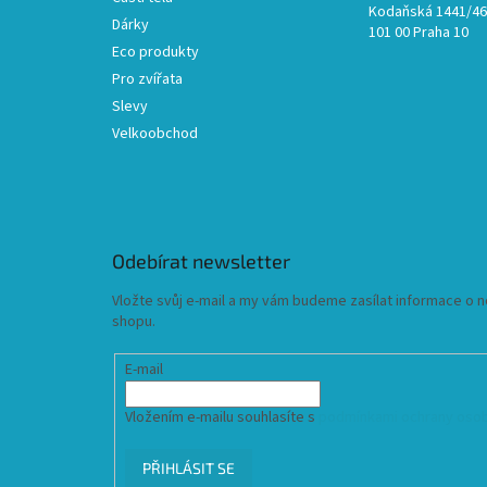
Kodaňská 1441/46,
Dárky
101 00 Praha 10
Eco produkty
Pro zvířata
Slevy
Velkoobchod
Odebírat newsletter
Vložte svůj e-mail a my vám budeme zasílat informace o
shopu.
E-mail
Vložením e-mailu souhlasíte s
podmínkami ochrany osob
PŘIHLÁSIT SE