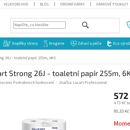
VELKOOBCHOD
BLOG
FIREMNÍ DÁRKY
DÁRKOVÉ POUKAZY
HLEDAT
Doplňky stravy
Drogerie
Zdraví a péče
Eco výro
ng 26J - toaletní papír 255m, 6KS
rt Strong 26J - toaletní papír 255m, 6
né
noceno
Podrobnosti hodnocení
Značka:
Lucart Professional
ní
572
u
473 Kč b
Měrná
95,33 Kč 
cena:
ek.
Momen