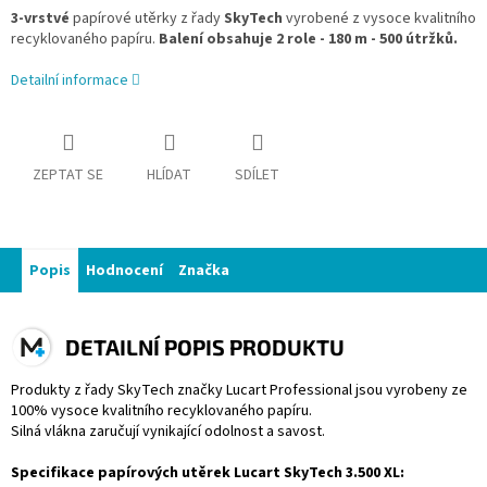
3-vrstvé
papírové utěrky z řady
SkyTech
vyrobené z vysoce kvalitního
recyklovaného papíru.
Balení obsahuje 2 role - 180 m - 500 útržků.
Detailní informace
ZEPTAT SE
HLÍDAT
SDÍLET
Popis
Hodnocení
Značka
DETAILNÍ POPIS PRODUKTU
Produkty z řady SkyTech značky Lucart Professional jsou vyrobeny ze
100% vysoce kvalitního recyklovaného papíru.
Silná vlákna zaručují vynikající odolnost a savost.
Specifikace papírových utěrek Lucart SkyTech 3.500 XL: