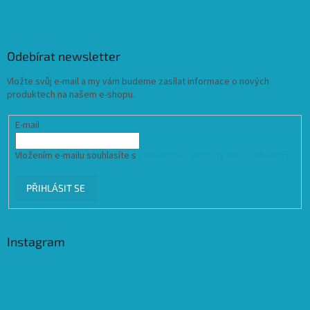
Odebírat newsletter
Vložte svůj e-mail a my vám budeme zasílat informace o nových
produktech na našem e-shopu.
E-mail
Vložením e-mailu souhlasíte s
podmínkami ochrany osobních údajů
PŘIHLÁSIT SE
Instagram