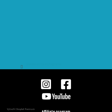
Sledovat na Instagramu
Vytvořil Shoptet Premium
Affiliate program