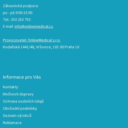
Zákaznická podpora:
po - pá 9:00-15:00
Tel.: 253 253 753
E-mail:
info@onlinemedical.cz
Provozovatel: OnlineMedical s.r.o.
Kodaňská 1441/46, Vršovice, 101 00 Praha 10
Informace pro Vás
Kontakty
Možnosti dopravy
Ochrana osobních údajů
Obchodní podmínky
Seznam výrobců
Reklamace