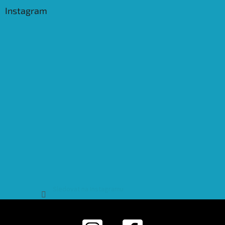
Instagram
Sledovat na Instagramu